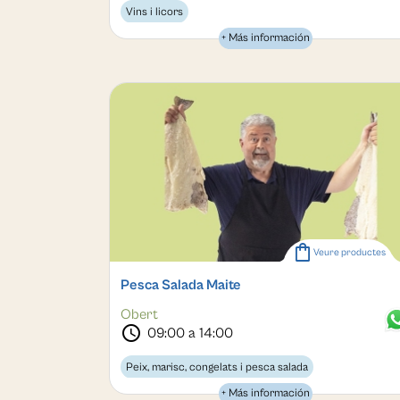
Vins i licors
+ Más información
shopping_bag
Veure productes
Pesca Salada Maite
Obert
schedule
09:00 a 14:00
Peix, marisc, congelats i pesca salada
+ Más información