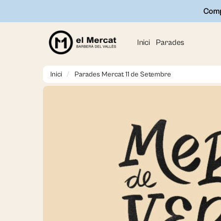
Compr
Inici
Parades
Inici
Parades Mercat 11 de Setembre