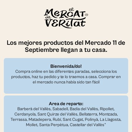
Los mejores productos del Mercado 11 de
Septiembre llegan a tu casa.
Bienvenida/do!
Compra online en las diferentes paradas, selecciona los
productos, haz tu pedido y te lo traemos a casa. Comprar en
el mercado nunca había sido tan fácil
Area de reparto:
Barberà del Vallès, Sabadell, Badia del Vallès, Ripollet,
Cerdanyola, Sant Quirze del Vallès, Bellaterra, Montcada,
Terrassa, Matadepera, Rubí, Sant Cugat, Polinyà, La Llagosta,
Mollet, Santa Perpètua, Castellar del Vallès*