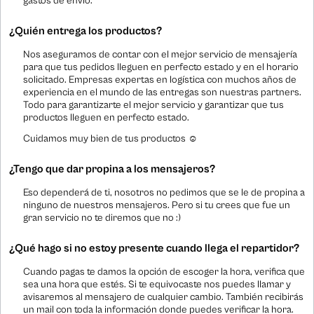
gastos de envío.
¿Quién entrega los productos?
Nos aseguramos de contar con el mejor servicio de mensajería
para que tus pedidos lleguen en perfecto estado y en el horario
solicitado. Empresas expertas en logística con muchos años de
experiencia en el mundo de las entregas son nuestras partners.
Todo para garantizarte el mejor servicio y garantizar que tus
productos lleguen en perfecto estado.
Cuidamos muy bien de tus productos ☺
¿Tengo que dar propina a los mensajeros?
Eso dependerá de ti, nosotros no pedimos que se le de propina a
ninguno de nuestros mensajeros. Pero si tu crees que fue un
gran servicio no te diremos que no :)
¿Qué hago si no estoy presente cuando llega el repartidor?
Cuando pagas te damos la opción de escoger la hora, verifica que
sea una hora que estés. Si te equivocaste nos puedes llamar y
avisaremos al mensajero de cualquier cambio. También recibirás
un mail con toda la información donde puedes verificar la hora.