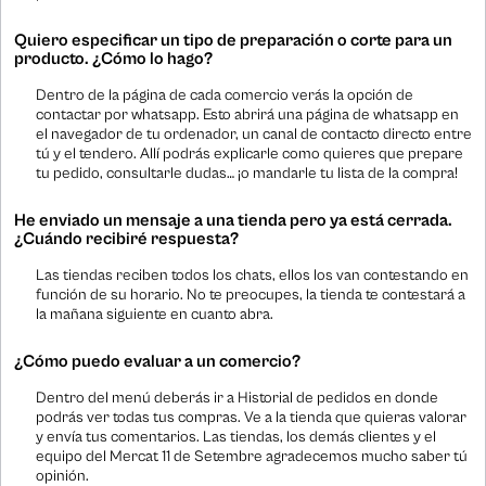
Quiero especificar un tipo de preparación o corte para un
producto. ¿Cómo lo hago?
Dentro de la página de cada comercio verás la opción de
contactar por whatsapp. Esto abrirá una página de whatsapp en
el navegador de tu ordenador, un canal de contacto directo entre
tú y el tendero. Allí podrás explicarle como quieres que prepare
tu pedido, consultarle dudas… ¡o mandarle tu lista de la compra!
He enviado un mensaje a una tienda pero ya está cerrada.
¿Cuándo recibiré respuesta?
Las tiendas reciben todos los chats, ellos los van contestando en
función de su horario. No te preocupes, la tienda te contestará a
la mañana siguiente en cuanto abra.
¿Cómo puedo evaluar a un comercio?
Dentro del menú deberás ir a Historial de pedidos en donde
podrás ver todas tus compras. Ve a la tienda que quieras valorar
y envía tus comentarios. Las tiendas, los demás clientes y el
equipo del Mercat 11 de Setembre agradecemos mucho saber tú
opinión.