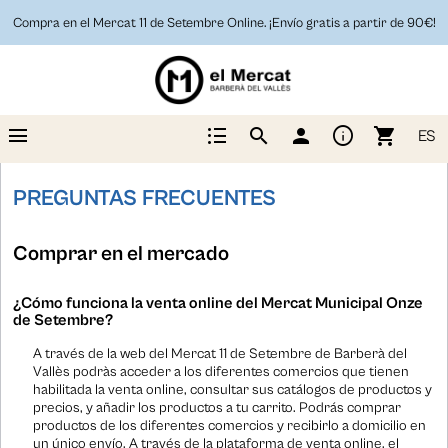
Compra en el Mercat 11 de Setembre Online. ¡Envío gratis a partir de 90€!
menu
format_list_bulleted
info
search
person
shopping_cart
ES
PREGUNTAS FRECUENTES
Comprar en el mercado
¿Cómo funciona la venta online del Mercat Municipal Onze
de Setembre?
A través de la web del Mercat 11 de Setembre de Barberà del
Vallès podràs acceder a los diferentes comercios que tienen
habilitada la venta online, consultar sus catálogos de productos y
precios, y añadir los productos a tu carrito. Podrás comprar
productos de los diferentes comercios y recibirlo a domicilio en
un único envío. A través de la plataforma de venta online, el