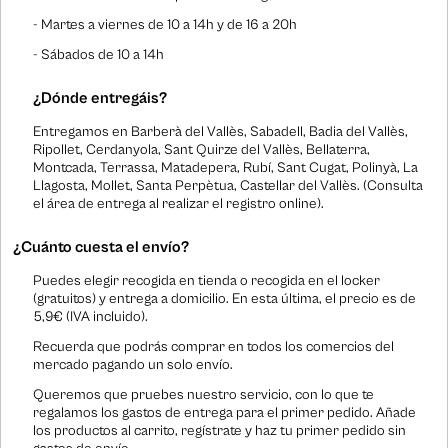
- Martes a viernes de 10 a 14h y de 16 a 20h
- Sábados de 10 a 14h
¿Dónde entregáis?
Entregamos en Barberà del Vallès, Sabadell, Badia del Vallès,
Ripollet, Cerdanyola, Sant Quirze del Vallès, Bellaterra,
Montcada, Terrassa, Matadepera, Rubí, Sant Cugat, Polinyà, La
Llagosta, Mollet, Santa Perpètua, Castellar del Vallès. (Consulta
el área de entrega al realizar el registro online).
¿Cuánto cuesta el envío?
Puedes elegir recogida en tienda o recogida en el locker
(gratuitos) y entrega a domicilio. En esta última, el precio es de
5,9€ (IVA incluido).
Recuerda que podrás comprar en todos los comercios del
mercado pagando un solo envío.
Queremos que pruebes nuestro servicio, con lo que te
regalamos los gastos de entrega para el primer pedido. Añade
los productos al carrito, regístrate y haz tu primer pedido sin