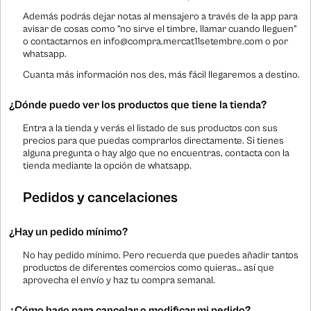
Además podrás dejar notas al mensajero a través de la app para
avisar de cosas como “no sirve el timbre, llamar cuando lleguen”
o contactarnos en info@compra.mercat11setembre.com o por
whatsapp.
Cuanta más información nos des, más fácil llegaremos a destino.
¿Dónde puedo ver los productos que tiene la tienda?
Entra a la tienda y verás el listado de sus productos con sus
precios para que puedas comprarlos directamente. Si tienes
alguna pregunta o hay algo que no encuentras, contacta con la
tienda mediante la opción de whatsapp.
Pedidos y cancelaciones
¿Hay un pedido mínimo?
No hay pedido mínimo. Pero recuerda que puedes añadir tantos
productos de diferentes comercios como quieras… así que
aprovecha el envío y haz tu compra semanal.
¿Cómo hago para cancelar o modificar mi pedido?