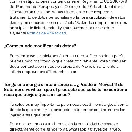
con las estipulaciones contenidas en el Reglamento UE 2016/679
del Parlamento Europeo y del Consejo, de 27 de abril, relativo a
la protección de las personas físicas en lo que respecta al
tratamiento de datos personales y a la libre circulación de estos
datos y en concreto, con su artículo 13, dando cumplimiento a los
principios de licitud, lealtad y transparencia, a través de la
siguiente
Política de Privacidad
.
¿Cómo puedo modificar mis datos?
Entra en la web e inicia sesión en tu cuenta. Dentro de tu perfil
puedes modificar todo lo que creas conveniente. Para cualquier
duda, contacta con nuestro servicio de Atención al Cliente a
info@compra.mercat11setembre.com
Tengo una alergia o intolerancia a... ¿Puede el Mercat 11 de
Setembre verificar que el producto que solicitó no contiene
nada que perjudique a mi salud?
Tu salud es muy importante para nosotros. Sin embargo, al ser la
tienda la que prepara el producto no tenemos control sobre los
ingredientes que usan.
Para ello ponemos a tu disposición la posibilidad de chatear
directamente con el tendero vía whatsapp a través de la web.