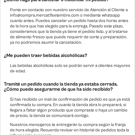
Ponte en contacto con nuestro servicio de Atención al Cliente a
info@compra.mercat11setembre.com o mediante whatsapp
cuanto antes. Puedes cancelar un pedido hasta dos horas antes
de la hora que has elegido para la entrega. Pasado este plazo,
consideramos que la tienda ya tiene el pedido listo, y al tratarse
de alimento fresco que puede requerir de corte y preparación,
ya no podremos asumir la cancelación.
¿Me pueden traer bebidas alcohólicas?
Las bebidas alcohólicas solo se podrán servir a clientes mayores
de edad.
Tramité un pedido cuando la tienda ya estaba cerrada.
¿Cómo puedo asegurarme de que ha sido recibido?
Si has recibido un mail de confirmación de pedido es que ya está
confirmada tu compra. En cuanto la tienda abra lo preparará, si
llegara a faltar algún producto que compraste o haya un cambio
de precio, la tienda se comunicará contigo.
Nuestros mensajeros te entregarán tu compra según la franja
de hora elegida. Recuerda revisar en historial de pedidos toda la