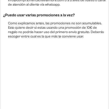
info@compra.mercat11setembre.com o a través de nuestro canal
de atención al cliente vía whatsapp.
¿Puedo usar varias promociones a la vez?
Como explicamos antes, las promociones no son acumulables.
Esto quiere decir si estas usando una promoción de 10€ de
regalo no podrás hacer uso del primero envío gratuito. Deberás
escoger entre cual es la que más te conviene usar.