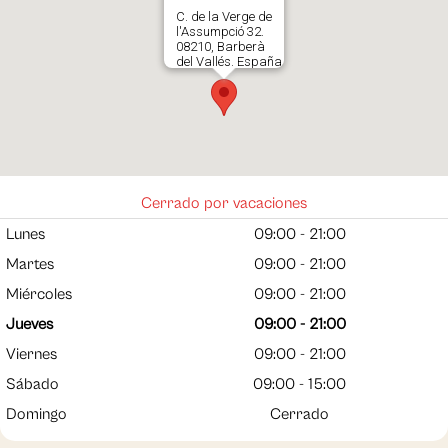
C. de la Verge de
l'Assumpció 32.
08210, Barberà
del Vallés. España
937187877
Abrir en Gloogle
Maps
Cerrado por vacaciones
Lunes
09:00 - 21:00
Martes
09:00 - 21:00
Miércoles
09:00 - 21:00
Jueves
09:00 - 21:00
Viernes
09:00 - 21:00
Sábado
09:00 - 15:00
Domingo
Cerrado