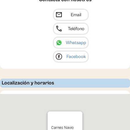
mail
Email
call
Teléfono
Whatsapp
Facebook
Localización y horarios
Carnes Navio