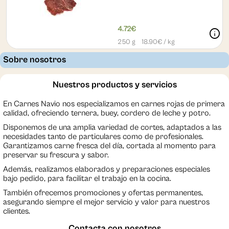
4.72€
info
250 g
18.90
€ / kg
Sobre nosotros
Nuestros productos y servicios
En Carnes Navio nos especializamos en carnes rojas de primera
calidad, ofreciendo ternera, buey, cordero de leche y potro.
Disponemos de una amplia variedad de cortes, adaptados a las
necesidades tanto de particulares como de profesionales.
Garantizamos carne fresca del día, cortada al momento para
preservar su frescura y sabor.
Además, realizamos elaborados y preparaciones especiales
bajo pedido, para facilitar el trabajo en la cocina.
También ofrecemos promociones y ofertas permanentes,
asegurando siempre el mejor servicio y valor para nuestros
clientes.
Contacta con nosotros