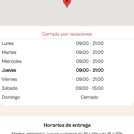
08210, Barberà
del Vallés. España
937 29 17 83 | 622
22 89 33
Abrir en Gloogle
Maps
Cerrado por vacaciones
Lunes
09:00 - 21:00
Martes
09:00 - 21:00
Miércoles
09:00 - 21:00
Jueves
09:00 - 21:00
Viernes
09:00 - 21:00
Sábado
09:00 - 15:00
Domingo
Cerrado
Horarios de entrega
Martes, miércoles, jueves y viernes de 10 a 14h y de 16 a 20h